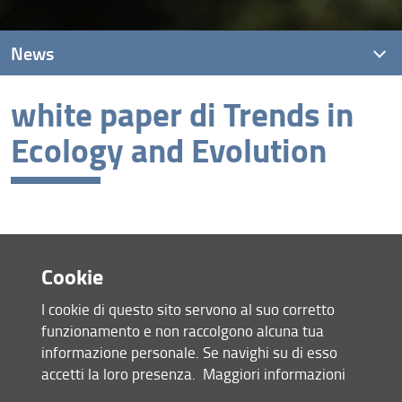
News
white paper di Trends in
Ecology and Evolution
Questa notizia è in fase di eliminazione e può essere
visualizzata solo dalla
Redazione web
.
Cookie
I cookie di questo sito servono al suo corretto
funzionamento e non raccolgono alcuna tua
Mappa del sito
informazione personale. Se navighi su di esso
RSS feed
accetti la loro presenza.
Maggiori informazioni