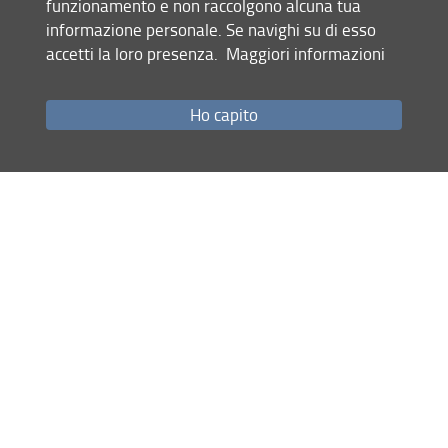
funzionamento e non raccolgono alcuna tua
informazione personale. Se navighi su di esso
Sedi
accetti la loro presenza.
Maggiori informazioni
Ho capito
Sesto Fiorentino
Editoria