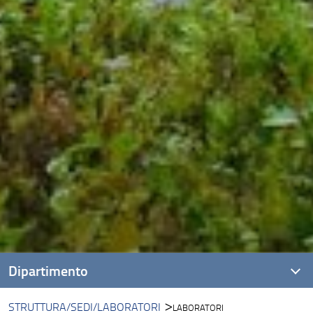
Dipartimento
STRUTTURA/SEDI/LABORATORI
LABORATORI