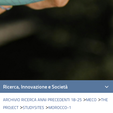
Ricerca, Innovazione e Società
ARCHIVIO RICERCA ANNI PRECEDENTI 18-25
MECO
THE
Unità di ricerca
PROJECT
STUDYSITES
MOROCCO-1
Progetti